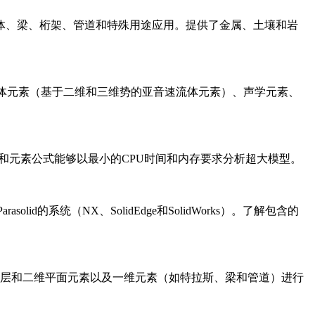
体、梁、桁架、管道和特殊用途应用。提供了金属、土壤和岩
、流体元素（基于二维和三维势的亚音速流体元素）、声学元素、
和元素公式能够以最小的CPU时间和内存要求分析超大模型。
系统（NX、SolidEdge和SolidWorks）。了解包含的
镀层和二维平面元素以及一维元素（如特拉斯、梁和管道）进行