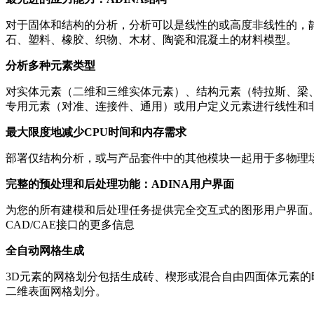
对于固体和结构的分析，分析可以是线性的或高度非线性的，
石、塑料、橡胶、织物、木材、陶瓷和混凝土的材料模型。
分析多种元素类型
对实体元素（二维和三维实体元素）、结构元素（特拉斯、梁、管
专用元素（对准、连接件、通用）或用户定义元素进行线性和
最大限度地减少CPU时间和内存需求
部署仅结构分析，或与产品套件中的其他模块一起用于多物理场
完整的预处理和后处理功能：ADINA用户界面
为您的所有建模和后处理任务提供完全交互式的图形用户界面。模型几何图
CAD/CAE接口的更多信息
全自动网格生成
3D元素的网格划分包括生成砖、楔形或混合自由四面体元素的
二维表面网格划分。