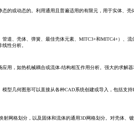
静态的或动态的。利用通用且普遍适用的有限元，用于实体、壳
道、壳体、弹簧、最佳壳体元素、MITC3+和MITC4+）
非线性分析。
应用，如热机械耦合或流体-结构相互作用分析。强大的求解器
形可以直接从各种CAD系统创建或导入，包括支持Parasolid的
映射网格划分，以及固体和流体的通用3D网格划分。对壳体、